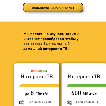
ПОДКЛЮЧИТЬ МАРЬИНО.NET
Мы постоянно изучаем тарифы
интернет провайдеров чтобы у
вас всегда был выгодный
домашний интернет и ТВ.
Интернет+ТВ
Интернет+ТВ
8
600
Гбит/с
Мбит/с
до
Интерактивное ТВ
Интерактивное ТВ