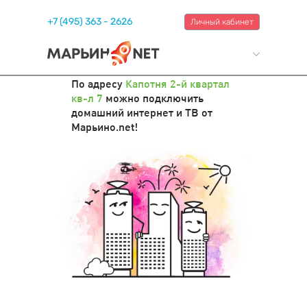
+7 (495) 363 - 2626
Личный кабинет
По адресу
Капотня 2-й квартал
кв-л 7
можно подключить
домашний интернет и ТВ от
Марьино.net!