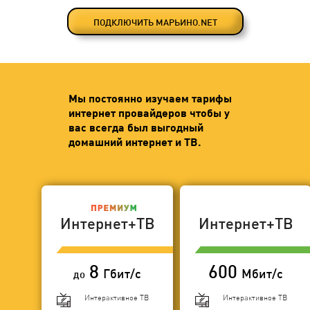
ПОДКЛЮЧИТЬ МАРЬИНО.NET
Мы постоянно изучаем тарифы
интернет провайдеров чтобы у
вас всегда был выгодный
домашний интернет и ТВ.
Интернет+ТВ
Интернет+ТВ
8
600
Гбит/с
Мбит/с
до
Интерактивное ТВ
Интерактивное ТВ