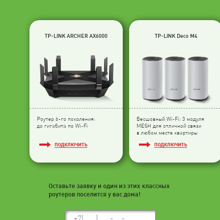
TP-LINK ARCHER AX6000
TP-LINK Deco M4
Роутер 6-го поколения:
Бесшовный Wi-Fi: 3 модуля
до гигабита по Wi-Fi
МESH для отличной связи
в любом месте квартиры
ПОДКЛЮЧИТЬ
ПОДКЛЮЧИТЬ
Оставьте заявку и один из этих классных
роутеров поселится у вас дома!