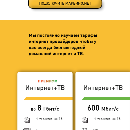
ПОДКЛЮЧИТЬ МАРЬИНО.NET
Мы постоянно изучаем тарифы
интернет провайдеров чтобы у
вас всегда был выгодный
домашний интернет и ТВ.
Интернет+ТВ
Интернет+ТВ
8
600
Гбит/с
Мбит/с
до
Интерактивное ТВ
Интерактивное ТВ