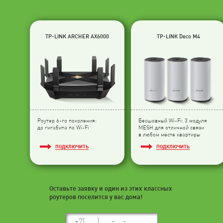
TP-LINK ARCHER AX6000
TP-LINK Deco M4
Роутер 6-го поколения:
Бесшовный Wi-Fi: 3 модуля
до гигабита по Wi-Fi
МESH для отличной связи
в любом месте квартиры
ПОДКЛЮЧИТЬ
ПОДКЛЮЧИТЬ
Оставьте заявку и один из этих классных
роутеров поселится у вас дома!