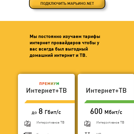
ПОДКЛЮЧИТЬ МАРЬИНО.NET
Мы постоянно изучаем тарифы
интернет провайдеров чтобы у
вас всегда был выгодный
домашний интернет и ТВ.
Интернет+ТВ
Интернет+ТВ
8
600
Гбит/с
Мбит/с
до
Интерактивное ТВ
Интерактивное ТВ