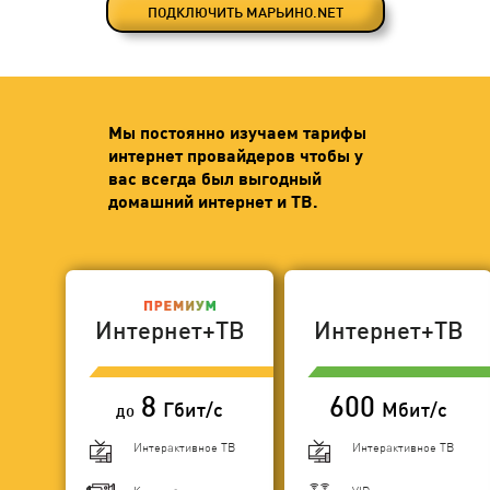
ПОДКЛЮЧИТЬ МАРЬИНО.NET
Мы постоянно изучаем тарифы
интернет провайдеров чтобы у
вас всегда был выгодный
домашний интернет и ТВ.
Интернет+ТВ
Интернет+ТВ
8
600
Гбит/с
Мбит/с
до
Интерактивное ТВ
Интерактивное ТВ