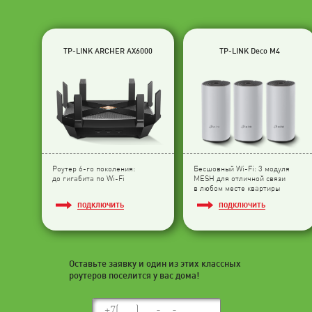
TP-LINK ARCHER AX6000
TP-LINK Deco M4
Роутер 6-го поколения:
Бесшовный Wi-Fi: 3 модуля
до гигабита по Wi-Fi
МESH для отличной связи
в любом месте квартиры
ПОДКЛЮЧИТЬ
ПОДКЛЮЧИТЬ
Оставьте заявку и один из этих классных
роутеров поселится у вас дома!