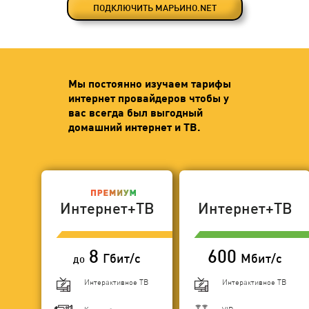
ПОДКЛЮЧИТЬ МАРЬИНО.NET
Мы постоянно изучаем тарифы
интернет провайдеров чтобы у
вас всегда был выгодный
домашний интернет и ТВ.
Интернет+ТВ
Интернет+ТВ
8
600
Гбит/с
Мбит/с
до
Интерактивное ТВ
Интерактивное ТВ