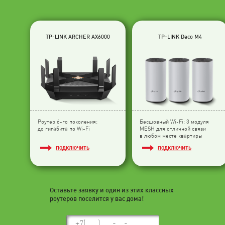
TP-LINK ARCHER AX6000
TP-LINK Deco M4
Роутер 6-го поколения:
Бесшовный Wi-Fi: 3 модуля
до гигабита по Wi-Fi
МESH для отличной связи
в любом месте квартиры
ПОДКЛЮЧИТЬ
ПОДКЛЮЧИТЬ
Оставьте заявку и один из этих классных
роутеров поселится у вас дома!