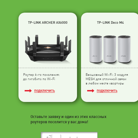
TP-LINK ARCHER AX6000
TP-LINK Deco M4
Роутер 6-го поколения:
Бесшовный Wi-Fi: 3 модуля
до гигабита по Wi-Fi
МESH для отличной связи
в любом месте квартиры
ПОДКЛЮЧИТЬ
ПОДКЛЮЧИТЬ
Оставьте заявку и один из этих классных
роутеров поселится у вас дома!