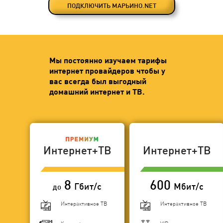
ПОДКЛЮЧИТЬ МАРЬИНО.NET
Мы постоянно изучаем тарифы
интернет провайдеров чтобы у
вас всегда был выгодный
домашний интернет и ТВ.
Интернет+ТВ
Интернет+ТВ
8
600
Гбит/с
Мбит/с
до
Интерактивное ТВ
Интерактивное ТВ