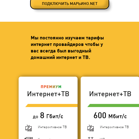
ПОДКЛЮЧИТЬ МАРЬИНО.NET
Мы постоянно изучаем тарифы
интернет провайдеров чтобы у
вас всегда был выгодный
домашний интернет и ТВ.
Интернет+ТВ
Интернет+ТВ
8
600
Гбит/с
Мбит/с
до
Интерактивное ТВ
Интерактивное ТВ