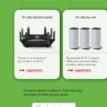
TP-LINK ARCHER AX6000
TP-LINK Deco M4
Роутер 6-го поколения:
Бесшовный Wi-Fi: 3 модуля
до гигабита по Wi-Fi
МESH для отличной связи
в любом месте квартиры
ПОДКЛЮЧИТЬ
ПОДКЛЮЧИТЬ
Оставьте заявку и один из этих классных
роутеров поселится у вас дома!