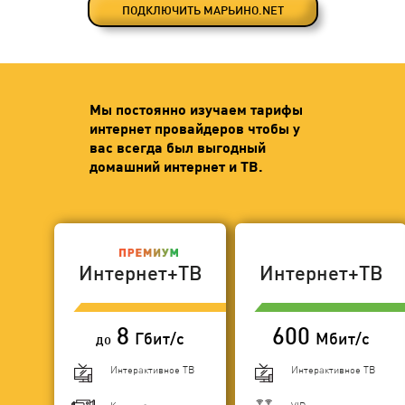
ПОДКЛЮЧИТЬ МАРЬИНО.NET
Мы постоянно изучаем тарифы
интернет провайдеров чтобы у
вас всегда был выгодный
домашний интернет и ТВ.
Интернет+ТВ
Интернет+ТВ
8
600
Гбит/с
Мбит/с
до
Интерактивное ТВ
Интерактивное ТВ