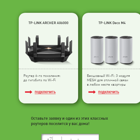
TP-LINK ARCHER AX6000
TP-LINK Deco M4
Роутер 6-го поколения:
Бесшовный Wi-Fi: 3 модуля
до гигабита по Wi-Fi
МESH для отличной связи
в любом месте квартиры
ПОДКЛЮЧИТЬ
ПОДКЛЮЧИТЬ
Оставьте заявку и один из этих классных
роутеров поселится у вас дома!