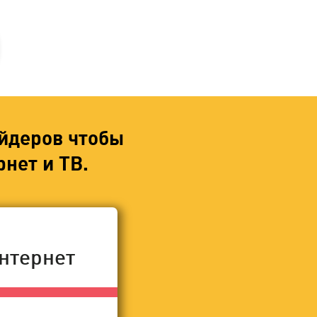
йдеров чтобы
нет и ТВ.
нтернет