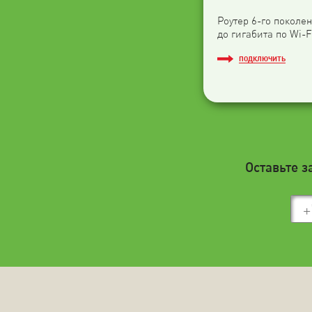
Роутер 6-го поколен
до гигабита по Wi-F
ПОДКЛЮЧИТЬ
Оставьте з