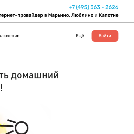
+7 (495) 363 - 2626
тернет-провайдер в Марьино, Люблино и Капотне
ключение
Ещё
Войти
ть домашний
!