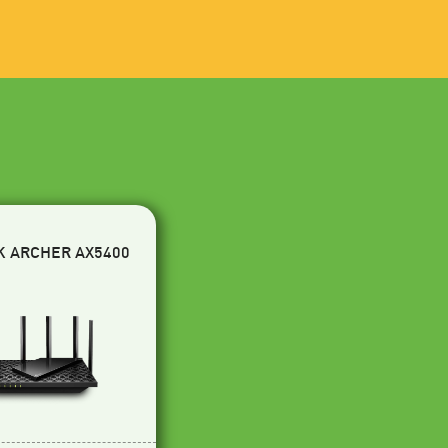
K ARCHER AX5400