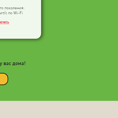
-го поколения:
ит/с по Wi-Fi
ЛЮЧИТЬ
у вас дома!