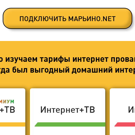
ПОДКЛЮЧИТЬ МАРЬИНО.NET
о изучаем тарифы интернет прова
егда был выгодный домашний интер
т+ТВ
Интернет+ТВ
И