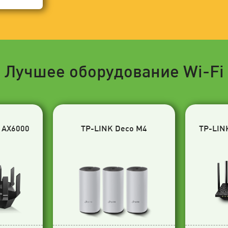
Лучшее оборудование Wi-Fi
 AX6000
TP-LINK Deco M4
TP-LIN