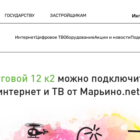
ГОСУДАРСТВУ
ЗАСТРОЙЩИКАМ
Ин
Интернет
Цифровое ТВ
Оборудование
Акции и новости
Под
говой 12 к2
можно подключи
интернет и ТВ от Марьино.net