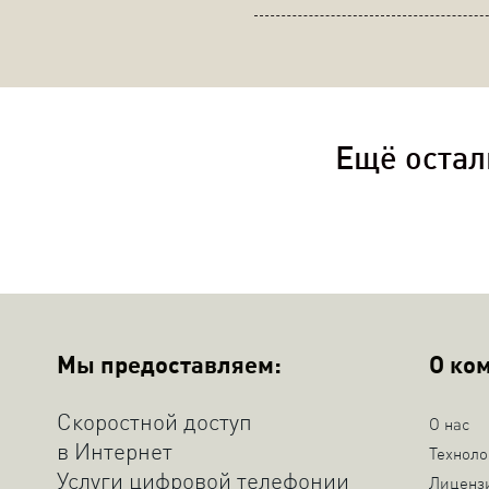
Ещё остал
Мы предоставляем:
О ко
Скоростной доступ
О нас
в Интернет
Техноло
Услуги цифровой телефонии
Лиценз