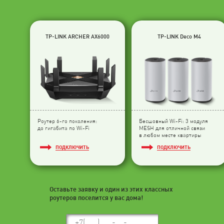
TP-LINK ARCHER AX6000
TP-LINK Deco M4
Роутер 6-го поколения:
Бесшовный Wi-Fi: 3 модуля
до гигабита по Wi-Fi
МESH для отличной связи
в любом месте квартиры
ПОДКЛЮЧИТЬ
ПОДКЛЮЧИТЬ
Оставьте заявку и один из этих классных
роутеров поселится у вас дома!