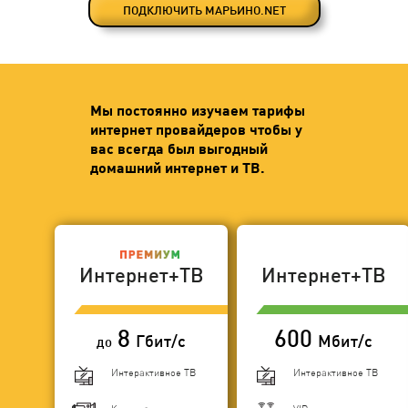
ПОДКЛЮЧИТЬ МАРЬИНО.NET
Мы постоянно изучаем тарифы
интернет провайдеров чтобы у
вас всегда был выгодный
домашний интернет и ТВ.
Интернет+ТВ
Интернет+ТВ
8
600
Гбит/с
Мбит/с
до
Интерактивное ТВ
Интерактивное ТВ