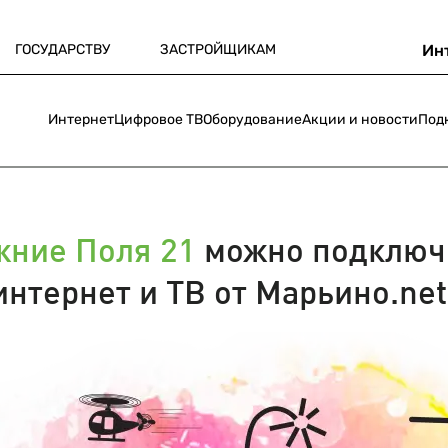
ГОСУДАРСТВУ
ЗАСТРОЙЩИКАМ
Ин
Интернет
Цифровое ТВ
Оборудование
Акции и новости
Под
ние Поля 21
можно подключ
интернет и ТВ от Марьино.net