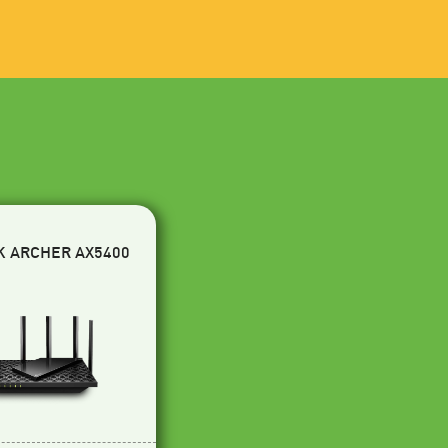
K ARCHER AX5400