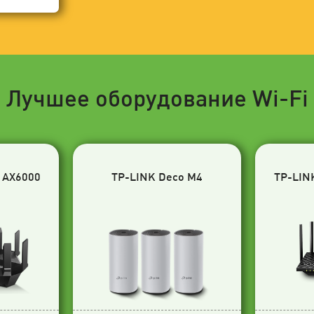
Лучшее оборудование Wi-Fi
 AX6000
TP-LINK Deco M4
TP-LIN