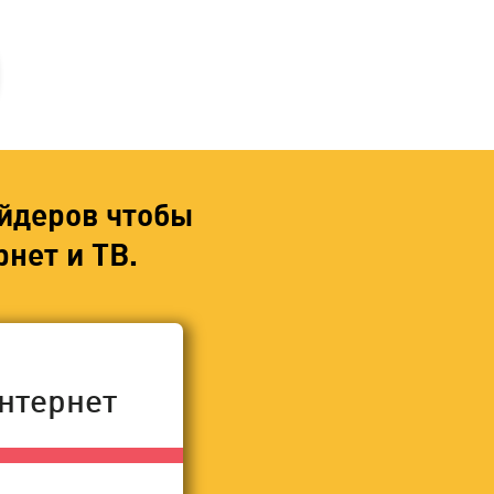
йдеров чтобы
нет и ТВ.
нтернет