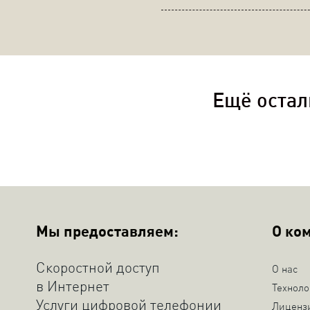
Ещё остал
Мы предоставляем:
О ко
Скоростной доступ
О нас
в Интернет
Техноло
Услуги цифровой телефонии
Лиценз