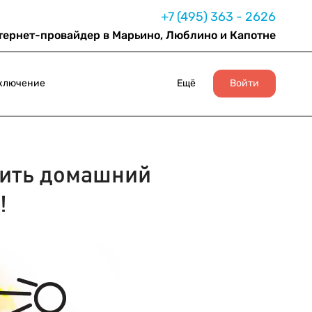
+7 (495) 363 - 2626
тернет-провайдер в Марьино, Люблино и Капотне
ключение
Ещё
Войти
ить домашний
!