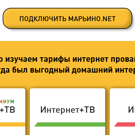
ПОДКЛЮЧИТЬ МАРЬИНО.NET
о изучаем тарифы интернет прова
егда был выгодный домашний интер
т+ТВ
Интернет+ТВ
И