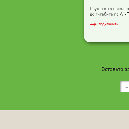
Роутер 6-го поколен
до гигабита по Wi-F
ПОДКЛЮЧИТЬ
Оставьте з