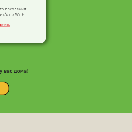
-го поколения:
ит/с по Wi-Fi
ЛЮЧИТЬ
у вас дома!