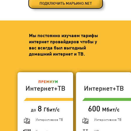
ПОДКЛЮЧИТЬ МАРЬИНО.NET
Мы постоянно изучаем тарифы
интернет провайдеров чтобы у
вас всегда был выгодный
домашний интернет и ТВ.
Интернет+ТВ
Интернет+ТВ
8
600
Гбит/с
Мбит/с
до
Интерактивное ТВ
Интерактивное ТВ