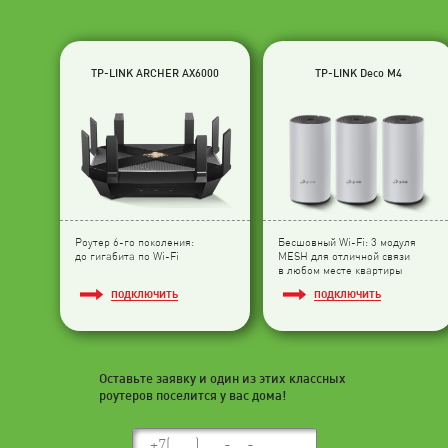
TP-LINK ARCHER AX6000
TP-LINK Deco M4
Роутер 6-го поколения:
Бесшовный Wi-Fi: 3 модуля
до гигабита по Wi-Fi
МESH для отличной связи
в любом месте квартиры
ПОДКЛЮЧИТЬ
ПОДКЛЮЧИТЬ
Оставьте заявку и один из этих классных
роутеров поселится у вас дома!