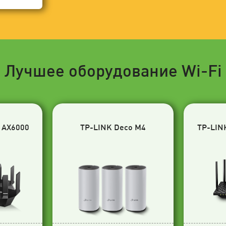
Лучшее оборудование Wi-Fi
 AX6000
TP-LINK Deco M4
TP-LIN