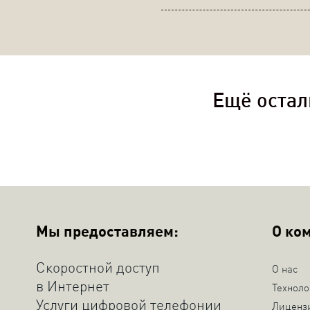
Ещё остал
Мы предоставляем:
О ко
Скоростной доступ
О нас
в Интернет
Техноло
Услуги цифровой телефонии
Лиценз