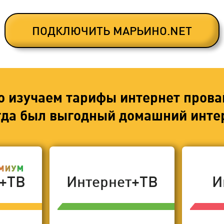
ПОДКЛЮЧИТЬ МАРЬИНО.NET
о изучаем тарифы интернет прова
егда был выгодный домашний интер
т+ТВ
Интернет+ТВ
И