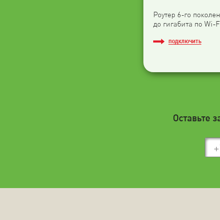
Роутер 6-го поколен
до гигабита по Wi-F
ПОДКЛЮЧИТЬ
Оставьте з