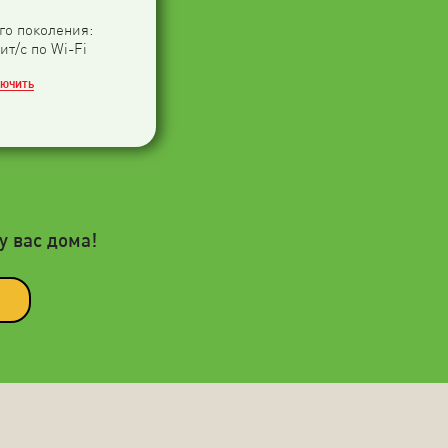
-го поколения:
ит/с по Wi-Fi
ЛЮЧИТЬ
у вас дома!