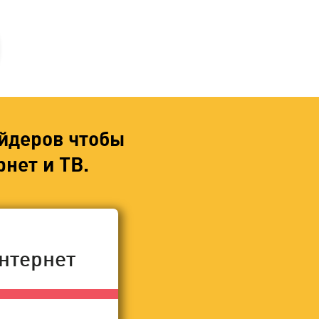
йдеров чтобы
нет и ТВ.
нтернет