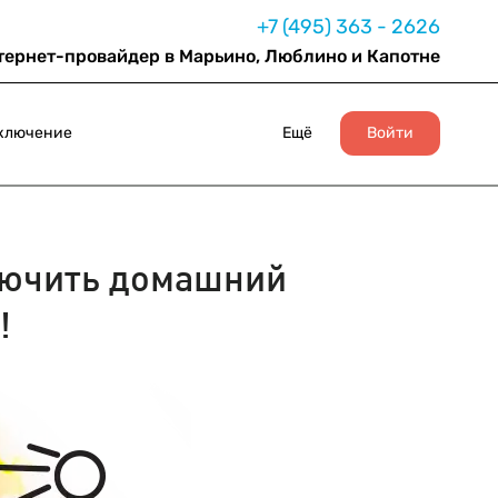
+7 (495) 363 - 2626
тернет-провайдер в Марьино, Люблино и Капотне
ключение
Ещё
Войти
ючить домашний
!