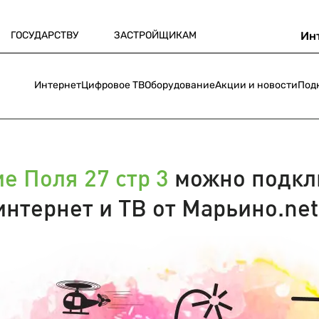
ГОСУДАРСТВУ
ЗАСТРОЙЩИКАМ
Ин
Интернет
Цифровое ТВ
Оборудование
Акции и новости
Под
е Поля 27 стр 3
можно подкл
интернет и ТВ от Марьино.net