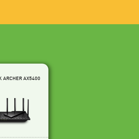
K ARCHER AX5400