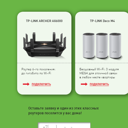
TP-LINK ARCHER AX6000
TP-LINK Deco M4
Роутер 6-го поколения:
Бесшовный Wi-Fi: 3 модуля
до гигабита по Wi-Fi
МESH для отличной связи
в любом месте квартиры
ПОДКЛЮЧИТЬ
ПОДКЛЮЧИТЬ
Оставьте заявку и один из этих классных
роутеров поселится у вас дома!