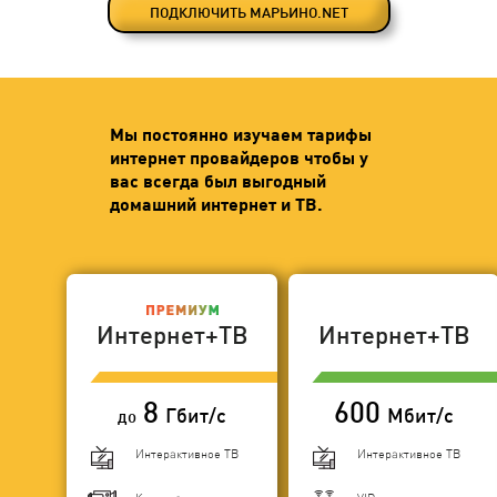
ПОДКЛЮЧИТЬ МАРЬИНО.NET
Мы постоянно изучаем тарифы
интернет провайдеров чтобы у
вас всегда был выгодный
домашний интернет и ТВ.
Интернет+ТВ
Интернет+ТВ
8
600
Гбит/с
Мбит/с
до
Интерактивное ТВ
Интерактивное ТВ