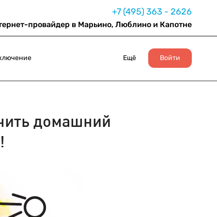
+7 (495) 363 - 2626
тернет-провайдер в Марьино, Люблино и Капотне
ключение
Ещё
Войти
чить домашний
!