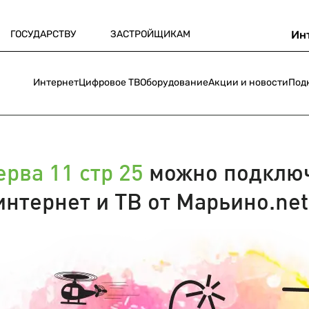
ГОСУДАРСТВУ
ЗАСТРОЙЩИКАМ
Ин
Интернет
Цифровое ТВ
Оборудование
Акции и новости
Под
рва 11 стр 25
можно подклю
интернет и ТВ от Марьино.net