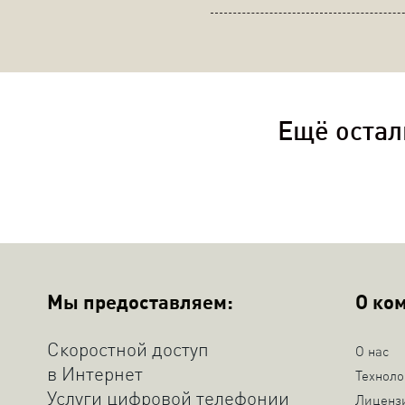
Ещё остал
Мы предоставляем:
О ко
Скоростной доступ
О нас
в Интернет
Техноло
Услуги цифровой телефонии
Лиценз