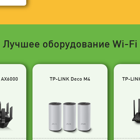
Лучшее оборудование Wi-Fi
 AX6000
TP-LINK Deco M4
TP-LIN