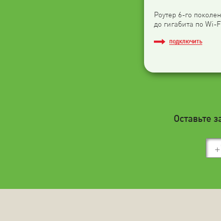
Роутер 6-го поколен
до гигабита по Wi-F
ПОДКЛЮЧИТЬ
Оставьте з