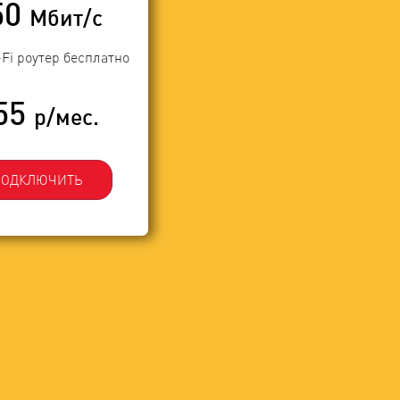
50
Мбит/с
-Fi роутер бесплатно
55
р/мес.
ПОДКЛЮЧИТЬ