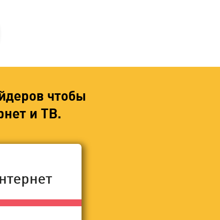
йдеров чтобы
нет и ТВ.
нтернет