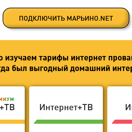
ПОДКЛЮЧИТЬ МАРЬИНО.NET
о изучаем тарифы интернет прова
егда был выгодный домашний интер
т+ТВ
Интернет+ТВ
И