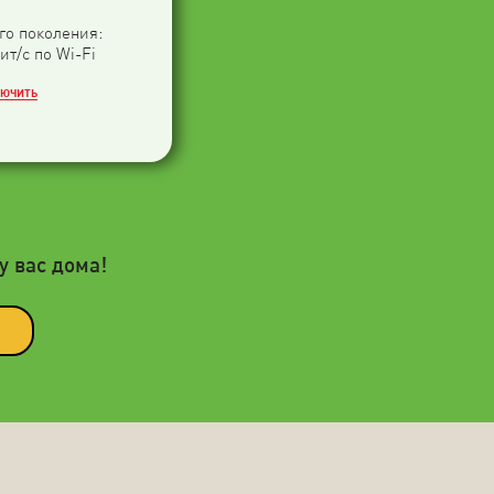
-го поколения:
ит/с по Wi-Fi
ЛЮЧИТЬ
у вас дома!