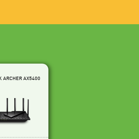
K ARCHER AX5400