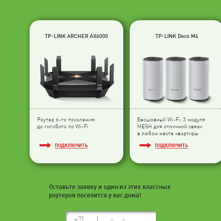
TP-LINK ARCHER AX6000
TP-LINK Deco M4
Роутер 6-го поколения:
Бесшовный Wi-Fi: 3 модуля
до гигабита по Wi-Fi
МESH для отличной связи
в любом месте квартиры
ПОДКЛЮЧИТЬ
ПОДКЛЮЧИТЬ
Оставьте заявку и один из этих классных
роутеров поселится у вас дома!