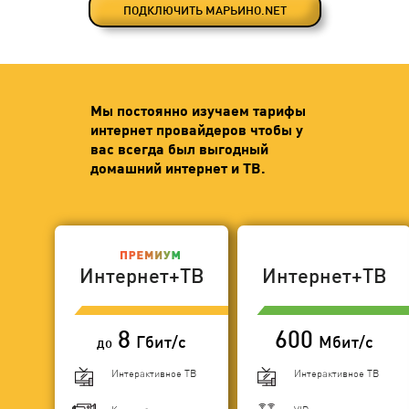
ПОДКЛЮЧИТЬ МАРЬИНО.NET
Мы постоянно изучаем тарифы
интернет провайдеров чтобы у
вас всегда был выгодный
домашний интернет и ТВ.
Интернет+ТВ
Интернет+ТВ
8
600
Гбит/с
Мбит/с
до
Интерактивное ТВ
Интерактивное ТВ