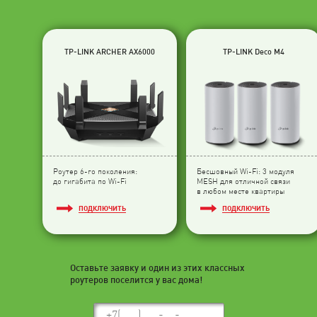
TP-LINK ARCHER AX6000
TP-LINK Deco M4
Роутер 6-го поколения:
Бесшовный Wi-Fi: 3 модуля
до гигабита по Wi-Fi
МESH для отличной связи
в любом месте квартиры
ПОДКЛЮЧИТЬ
ПОДКЛЮЧИТЬ
Оставьте заявку и один из этих классных
роутеров поселится у вас дома!