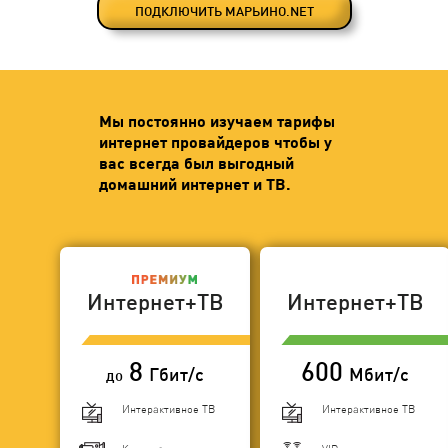
ПОДКЛЮЧИТЬ МАРЬИНО.NET
Мы постоянно изучаем тарифы
интернет провайдеров чтобы у
вас всегда был выгодный
домашний интернет и ТВ.
Интернет+ТВ
Интернет+ТВ
8
600
Гбит/с
Мбит/с
до
Интерактивное ТВ
Интерактивное ТВ