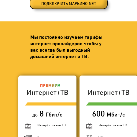
ПОДКЛЮЧИТЬ МАРЬИНО.NET
Мы постоянно изучаем тарифы
интернет провайдеров чтобы у
вас всегда был выгодный
домашний интернет и ТВ.
Интернет+ТВ
Интернет+ТВ
8
600
Гбит/с
Мбит/с
до
Интерактивное ТВ
Интерактивное ТВ