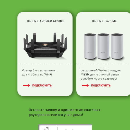
TP-LINK ARCHER AX6000
TP-LINK Deco M4
Роутер 6-го поколения:
Бесшовный Wi-Fi: 3 модуля
до гигабита по Wi-Fi
МESH для отличной связи
в любом месте квартиры
ПОДКЛЮЧИТЬ
ПОДКЛЮЧИТЬ
Оставьте заявку и один из этих классных
роутеров поселится у вас дома!