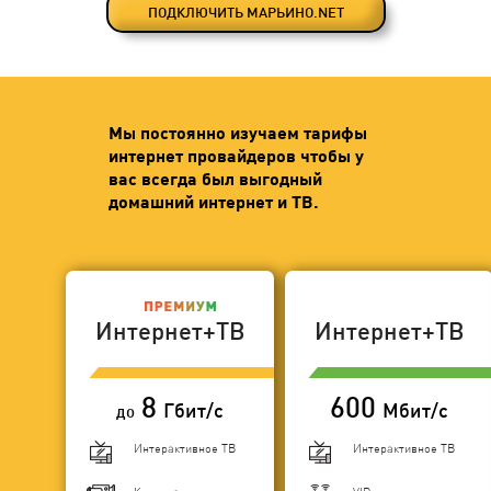
ПОДКЛЮЧИТЬ МАРЬИНО.NET
Мы постоянно изучаем тарифы
интернет провайдеров чтобы у
вас всегда был выгодный
домашний интернет и ТВ.
Интернет+ТВ
Интернет+ТВ
8
600
Гбит/с
Мбит/с
до
Интерактивное ТВ
Интерактивное ТВ