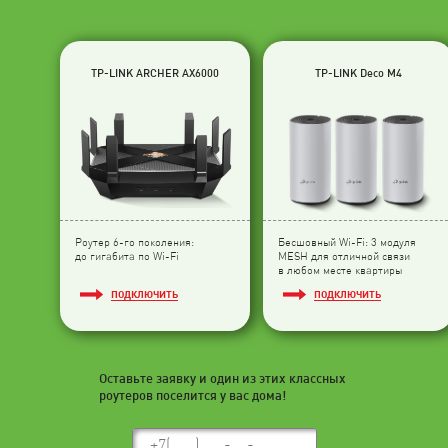
TP-LINK ARCHER AX6000
TP-LINK Deco M4
Роутер 6-го поколения:
Бесшовный Wi-Fi: 3 модуля
до гигабита по Wi-Fi
МESH для отличной связи
в любом месте квартиры
ПОДКЛЮЧИТЬ
ПОДКЛЮЧИТЬ
Оставьте заявку и один из этих классных
роутеров поселится у вас дома!