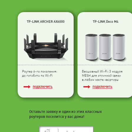
TP-LINK ARCHER AX6000
TP-LINK Deco M4
Роутер 6-го поколения:
Бесшовный Wi-Fi: 3 модуля
до гигабита по Wi-Fi
МESH для отличной связи
в любом месте квартиры
ПОДКЛЮЧИТЬ
ПОДКЛЮЧИТЬ
Оставьте заявку и один из этих классных
роутеров поселится у вас дома!