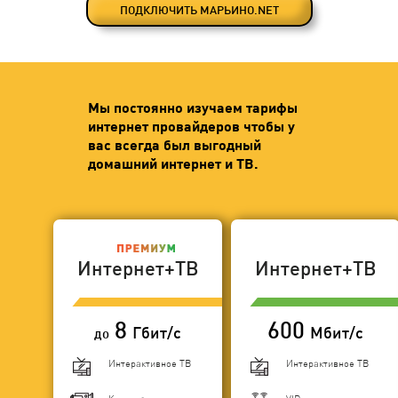
ПОДКЛЮЧИТЬ МАРЬИНО.NET
Мы постоянно изучаем тарифы
интернет провайдеров чтобы у
вас всегда был выгодный
домашний интернет и ТВ.
Интернет+ТВ
Интернет+ТВ
8
600
Гбит/с
Мбит/с
до
Интерактивное ТВ
Интерактивное ТВ