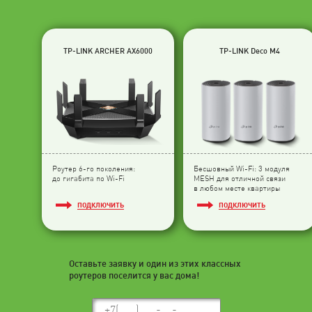
TP-LINK ARCHER AX6000
TP-LINK Deco M4
Роутер 6-го поколения:
Бесшовный Wi-Fi: 3 модуля
до гигабита по Wi-Fi
МESH для отличной связи
в любом месте квартиры
ПОДКЛЮЧИТЬ
ПОДКЛЮЧИТЬ
Оставьте заявку и один из этих классных
роутеров поселится у вас дома!