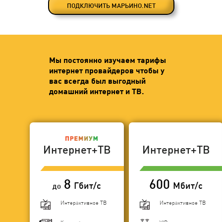
ПОДКЛЮЧИТЬ МАРЬИНО.NET
Мы постоянно изучаем тарифы
интернет провайдеров чтобы у
вас всегда был выгодный
домашний интернет и ТВ.
Интернет+ТВ
Интернет+ТВ
8
600
Гбит/с
Мбит/с
до
Интерактивное ТВ
Интерактивное ТВ