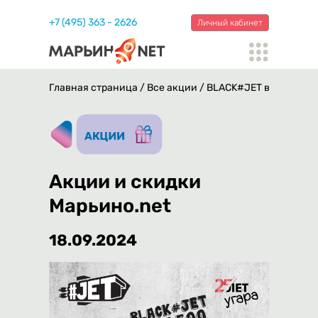
+7 (495) 363 - 2626
Личный кабинет
Главная страница
/
Все акции
/
BLACK#JET вернулся! 1
Акции и скидки
Марьино.net
18.09.2024