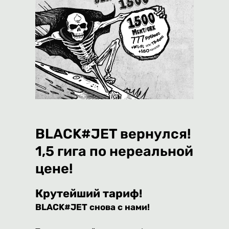
BLACK#JET вернулся!
1,5 гига по нереальной
цене!
Крутейший тариф!
BLACK#JET снова с нами!