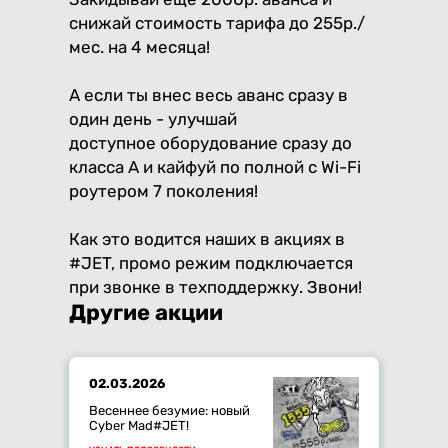
снижай стоимость тарифа до 255р./
мес. на 4 месяца!
А если ты внес весь аванс сразу в
один день - улучшай
доступное оборудование сразу до
класса A и кайфуй по полной с Wi-Fi
роутером 7 поколения!
Как это водится наших в акциях в
#JET, промо режим подключается
при звонке в техподдержку. Звони!
Другие акции
02.03.2026
Весеннее безумие: новый
Cyber Mad#JET!