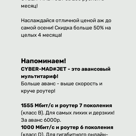
месяц!
Наслаждайся отличной ценой аж до
самой осени! Скидка больше 50% на
целых 4 месяца!
Напоминаем!
CYBER-MAD#JET - это авансовый
мультитариф!
Больше аванс - выше скорость и
круче роутер!
1555 Мбит/с и роутер 7 поколения
(класс B). Для самых лихих и дерзких!
За аванс 6000р.
1000 Мбит/с и роутер 6 поколения
(класс D). Для гигабитного онлайн-