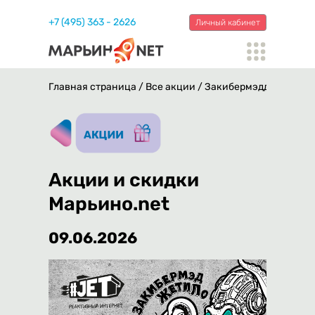
+7 (495) 363 - 2626
Личный кабинет
Главная страница
/
Все акции
/
Закибермэдджетило! 
Акции и скидки
Марьино.net
09.06.2026