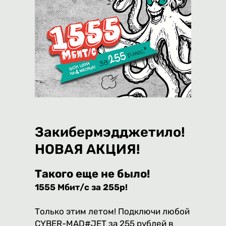
Закибермэдджетило!
НОВАЯ АКЦИЯ!
Такого еще не было!
1555 Мбит/с за 255р!
Только этим летом! Подключи любой
CYBER-MAD#JET за 255 рублей в