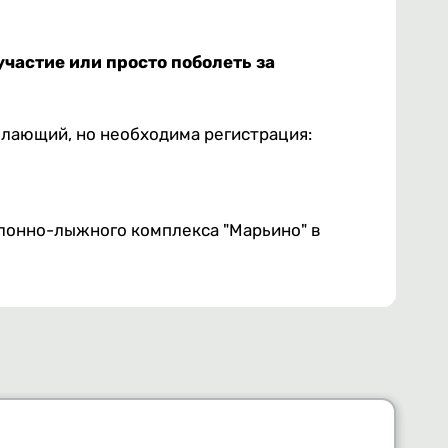
частие или просто поболеть за
елающий, но необходима регистрация:
лонно-лыжного комплекса "Марьино" в