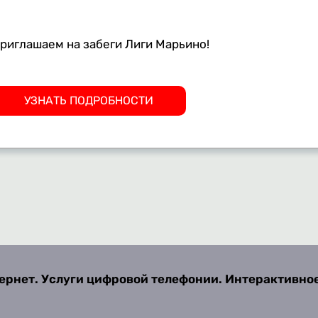
риглашаем на забеги Лиги Марьино!
УЗНАТЬ ПОДРОБНОСТИ
ернет. Услуги цифровой телефонии. Интерактивно