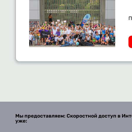
П
Мы предоставляем: Скоростной доступ в Инт
уже: