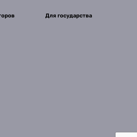
торов
Для государства