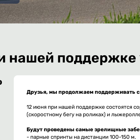
и нашей поддержке 
о
Друзья, мы продолжаем поддерживать с
12 июня при нашей поддержке состоятся с
(скоростному бегу на роликах) и лыжеролл
Будут проведены самые зрелищные забе
- парные спринты на дистанции 100-150 м.