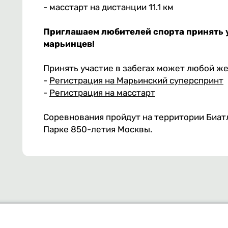
- масстарт на дистанции 11.1 км
Приглашаем любителей спорта принять у
марьинцев!
Принять участие в забегах может любой ж
-
Регистрация на Марьинский суперспринт
-
Регистрация на масстарт
Соревнования пройдут на территории Биат
Парке 850-летия Москвы.