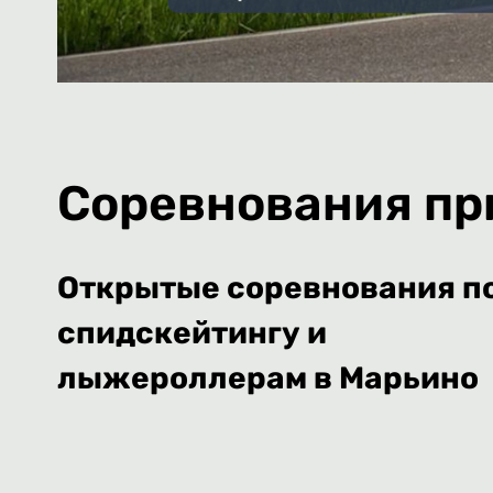
Соревнования пр
Открытые соревнования п
спидскейтингу и
лыжероллерам в Марьино