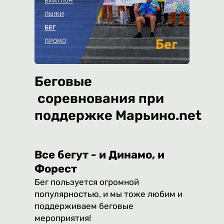
БИАТЛОН
ЛЫЖИ
БЕГ
ПРОМО
Беговые
соревнования при
поддержке Марьино.net
Все бегут - и Динамо, и
Форест
Бег пользуется огромной
популярностью, и мы тоже любим и
поддерживаем беговые
мероприятия!