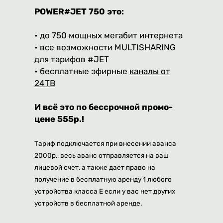
POWER#JET 750 это:
• до 750 мощных мегабит интернета
• все возможности MULTISHARING
для тарифов #JET
• бесплатные эфирные
каналы от
24ТВ
И всё это по бессрочной промо-
цене 555р.!
Тариф подключается при внесении аванса
2000р., весь аванс отправляется на ваш
лицевой счет, а также дает право на
получение в бесплатную аренду 1 любого
устройства класса E если у вас нет других
устройств в бесплатной аренде.