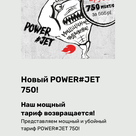
Новый POWER#JET
750!
Наш мощный
тариф возвращается!
Представляем мощный и убойный
тариф POWER#JET 750!