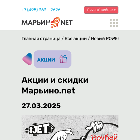
+7 (495) 363 - 2626
Личный кабинет
Главная страница
/
Все акции
/
Новый POWER#JET 750
Акции и скидки
Марьино.net
27.03.2025