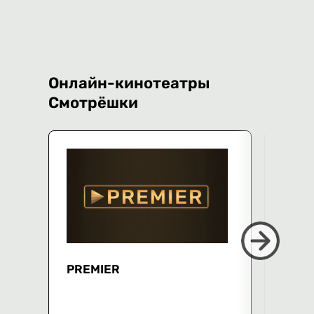
Онлайн-кинотеатры
Смотрёшки
PREMIER
СМО