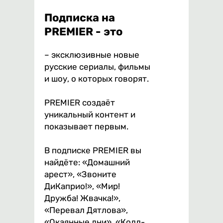
Подписка на
PREMIER - это
– эксклюзивные новые
русские сериалы, фильмы
и шоу, о которых говорят.
PREMIER создаёт
уникальный контент и
показывает первым.
В подписке PREMIER вы
найдёте: «Домашний
арест», «Звоните
ДиКаприо!», «Мир!
Дружба! Жвачка!»,
«Перевал Дятлова»,
«Окаянные дни», «Колл-