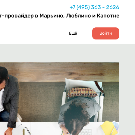
+7 (495) 363 - 2626
т-провайдер в Марьино, Люблино и Капотне
Ещё
Войти