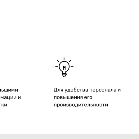
ольшими
Для удобства персонала и
мации и
повышения его
тки
производительности