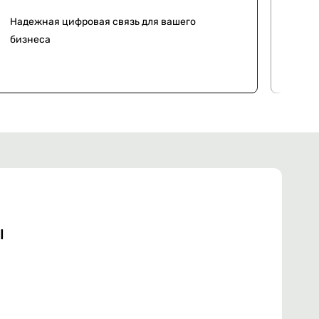
Надежная цифровая связь для вашего
Мон
бизнеса
сло
ы