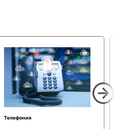
Телефония
Мо