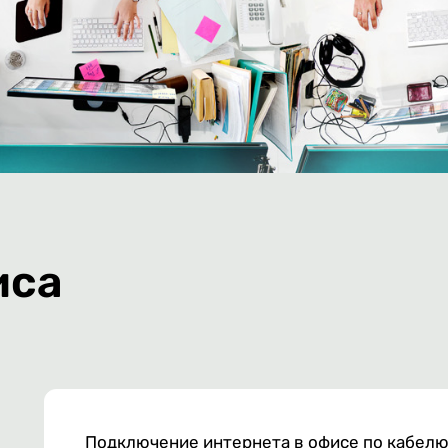
иса
Подключение интернета в офисе по кабел