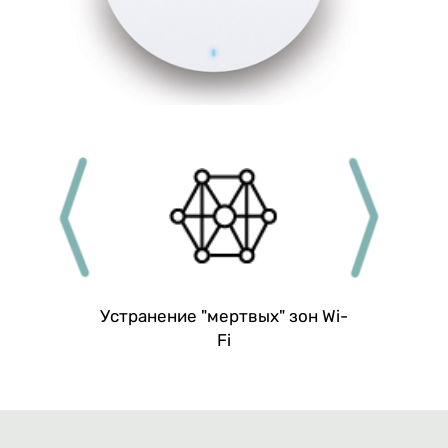
Устранение "мертвых" зон Wi-
Мно
Fi