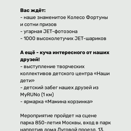
Вас ждёт:
- наше знаменитое Колесо Фортуны
и сотни призов
- угарная JET-фотозона
- 1000 высоколетучих JET-шариков
А ещё - куча интересного от наших
друзей!
- выступление творческих
коллективов детского центра «Наши
дети»
- детский забег нашех друзей из
MyRUNo (1 км)
- ярмарка «Мамина корзинка»
Мероприятие пройдет на сцене
парка 850-летия Москвы, вход в парк
напротив дома Луговой проезд, 13.