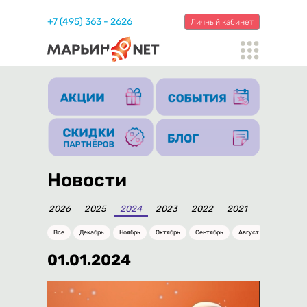
+7 (495) 363 - 2626
Личный кабинет
Новости
2026
2025
2024
2023
2022
2021
2020
20
Все
Декабрь
Ноябрь
Октябрь
Сентябрь
Август
Июль
01.01.2024