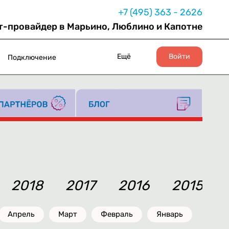
+7 (495) 363 - 2626
т-провайдер в Марьино, Люблино и Капотне
Ещё
Войти
Подключение
2018
2017
2016
2015
Апрель
Март
Февраль
Январь