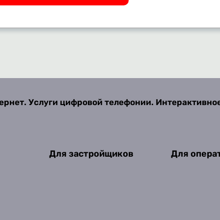
ернет. Услуги цифровой телефонии. Интерактивно
Для застройщиков
Для опера