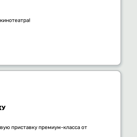
 кинотеатра!
ЖУ
вую приставку премиум-класса от