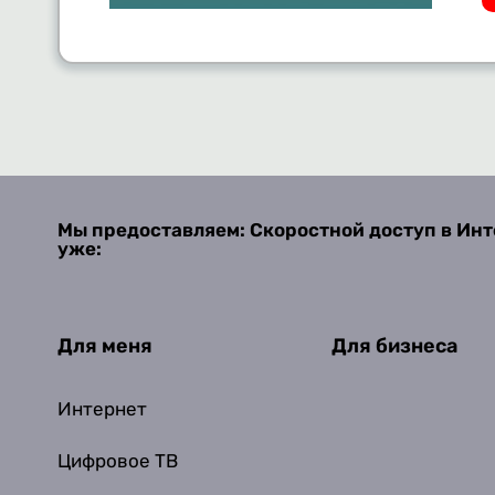
Мы предоставляем: Скоростной доступ в Инт
уже:
Для меня
Для бизнеса
Интернет
Цифровое ТВ