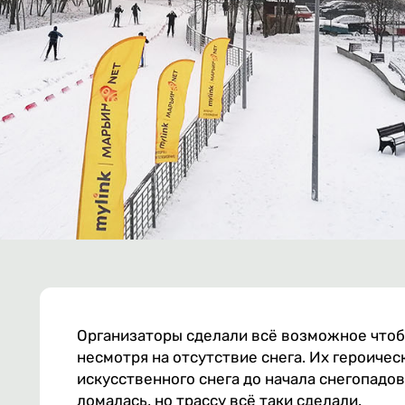
Организаторы сделали всё возможное чтоб
несмотря на отсутствие снега. Их героичес
искусственного снега до начала снегопадов
ломалась, но трассу всё таки сделали.