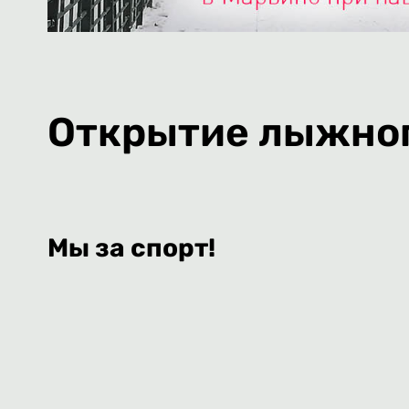
Открытие лыжног
Мы за спорт!