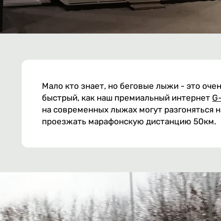
Мало кто знает, но беговые лыжи - это оче
быстрый, как наш премиальный интернет
G
на современных лыжах могут разгоняться на
проезжать марафонскую дистанцию 50км