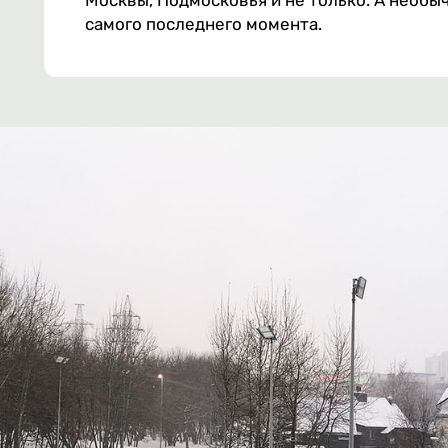
Москвы, Подмосковья и не только. А необычн
самого последнего момента.