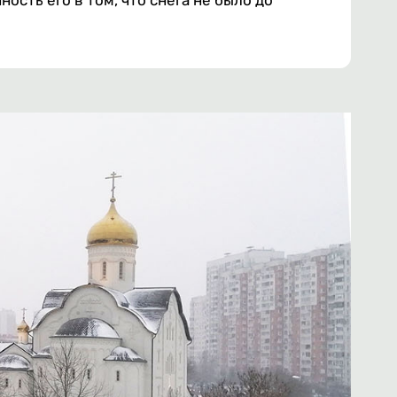
ость его в том, что снега не было до