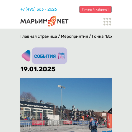
+7 (495) 363 - 2626
Личный кабинет
Главная страница
/
Мероприятия
/
Гонка "Все на лыжи
19.01.2025