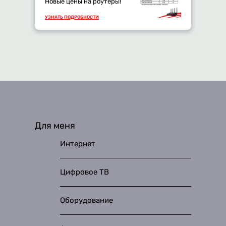
Новые цены на роутеры!
УЗНАТЬ ПОДРОБНОСТИ
Для меня
Интернет
Цифровое ТВ
Оборудование