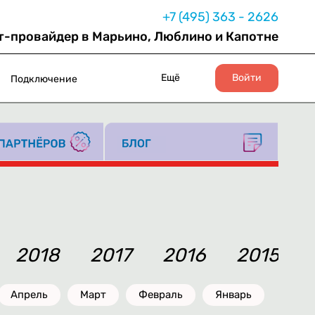
+7 (495) 363 - 2626
т-провайдер в Марьино, Люблино и Капотне
Ещё
Войти
Подключение
2018
2017
2016
2015
Апрель
Март
Февраль
Январь