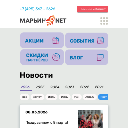
+7 (495) 363 - 2626
Личный кабинет
Новости
2026
2025
2024
2023
2022
2021
2020
20
Все
Август
Июль
Июнь
Май
Апрель
Март
Февраль
08.03.2026
Поздравляем с 8 марта!