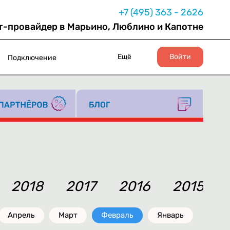
+7 (495) 363 - 2626
т-провайдер в Марьино, Люблино и Капотне
Ещё
Войти
Подключение
2018
2017
2016
2015
Апрель
Март
Февраль
Январь