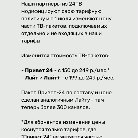
Наши партнеры из 24ТВ
модифицируют свою тарифную
политику и с 1 июля изменяют цену
части ТВ-пакетов, подключаемых
отдельно и не входящих в наши
тарифы.
Изменится стоимость ТВ-пакетов:
-
Привет 24
- с 150 до 249 р./мес.*
-
Лайт
и
Лайт+
- с 199 до 249 р./мес.
Пакет Привет-24 по составу и цене
сделан аналогичным Лайту - там
теперь более 300 каналов.
*Для абонентов изменения цены
коснутся только тарифов, где
"Привет 24" не является частью